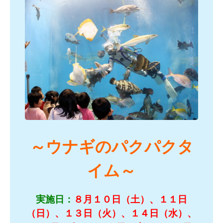
～ウナギのパクパクタ
イム～
実施日：
８月１０日（土）、１１日
（日）、１３日（火）、１４日（水）、