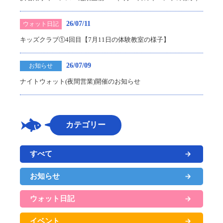
26/07/11
ウォット日記
キッズクラブ①4回目【7月11日の体験教室の様子】
26/07/09
お知らせ
ナイトウォット(夜間営業)開催のお知らせ
カテゴリー
すべて
お知らせ
ウォット日記
イベント