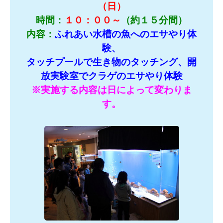
（日）
時間：
１０：００～
（約１５分間）
内容：
ふれあい水槽の魚へのエサやり体
験、
タッチプールで生き物のタッチング、開
放実験室でクラゲのエサやり体験
※実施する内容は日によって変わりま
す。