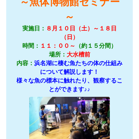
～魚体博物館セミナー
～
実施日：
８月１０日（土）～１８日
（日）
時間：
１１：００～
（約１５分間）
場所：
大水槽前
内容：
浜名湖に棲む魚たちの体の仕組み
について解説します！
様々な魚の標本に触れたり、観察するこ
とができます♪♪