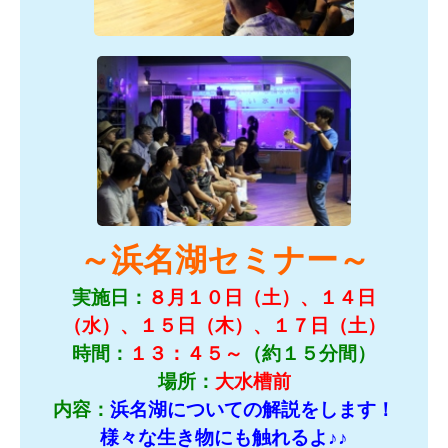
～浜名湖セミナー～
実施日：
８
月１０日（土）、１４日
（水）、１５日（木）、１７日（土）
時間：
１３：４５～
（約１５分間）
場所：
大水槽前
内容：
浜名湖についての解説をします！
様々な生き物にも触れるよ♪♪