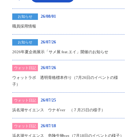
26/08/01
お知らせ
職員採用情報
26/07/26
お知らせ
2026年夏企画展示「サメ展 feat.エイ」開催のお知らせ
26/07/26
ウォット日記
ウォットラボ 透明骨格標本作り（7月26日のイベントの様
子）
26/07/25
ウォット日記
浜名湖サイエンス ウナギver （７月25日の様子）
26/07/18
ウォット日記
浜名湖サイエンス 危険生物ver.（7月18日のイベントの様子）