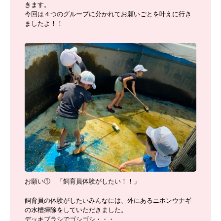
きます。
今回は４つのグループに分かれてお願いごとを叶えに行き
ましたよ！！
お願い① 「飼育員体験がしたい！！」
飼育員の体験がしたいみんなには、外にあるニホンウナギ
の水槽掃除をしていただきました。
デッキブラシでゴシゴシ・・・