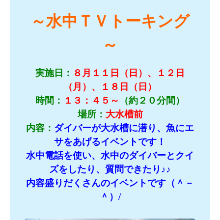
～水中ＴＶトーキング
～
実施日：
８
月１１日（日）、１２日
（月）、１８日（日）
時間：
１３：４５～
（約２０分間）
場所：
大水槽前
内容：
ダイバーが大水槽に潜り、魚にエ
サをあげるイベントです！
水中電話を使い、水中のダイバーとクイ
ズをしたり、質問できたり♪♪
内容盛りだくさんのイベントです（＾－
＾）/