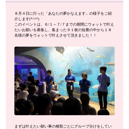
８月４日に行った「あなたの夢かなえます」の様子をご紹
介します(*^^*)
このイベントは、６/１～７/７までの期間にウォットで叶え
たいお願いを募集し、集まった９１枚の短冊の中から１８
名様の夢をウォットで叶えさせて頂きました！！
まずは叶えたい願い事の種類ごとにグループ分けをしてい