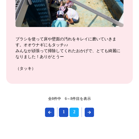
ブラシを使って床や壁面の汚れをキレイに磨いていきま
す。オオウナギにもタッチ♪♪
みんなが頑張って掃除してくれたおかげで、とても綺麗に
なりました！ありがとうー
（タッキ）
全8件中 6～8件目を表示
1
2