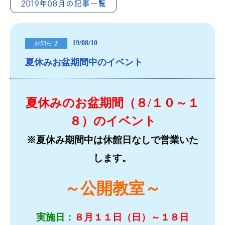
2019年08月の記事一覧
19/08/10
お知らせ
夏休みお盆期間中のイベント
夏休みのお盆期間（８/１０～１
８）のイベント
※夏休み期間中は休館日なしで営業いた
します。
～公開教室～
実施日：
８
月１１日（日）～１８日