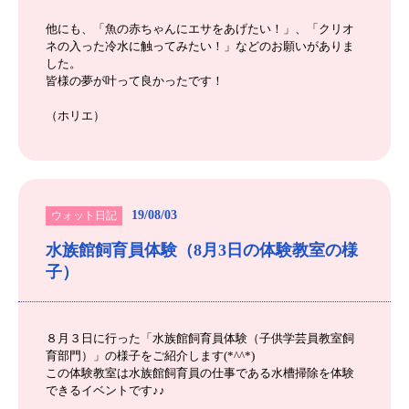
他にも、「魚の赤ちゃんにエサをあげたい！」、「クリオ
ネの入った冷水に触ってみたい！」などのお願いがありま
した。
皆様の夢が叶って良かったです！
（ホリエ）
19/08/03
ウォット日記
水族館飼育員体験（8月3日の体験教室の様
子）
８月３日に行った「水族館飼育員体験（子供学芸員教室飼
育部門）」の様子をご紹介します(*^^*)
この体験教室は水族館飼育員の仕事である水槽掃除を体験
できるイベントです♪♪