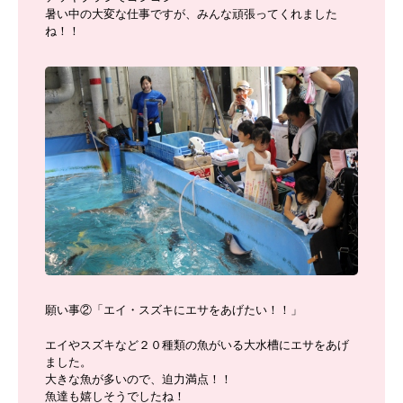
暑い中の大変な仕事ですが、みんな頑張ってくれました
ね！！
願い事②「エイ・スズキにエサをあげたい！！」
エイやスズキなど２０種類の魚がいる大水槽にエサをあげ
ました。
大きな魚が多いので、迫力満点！！
魚達も嬉しそうでしたね！