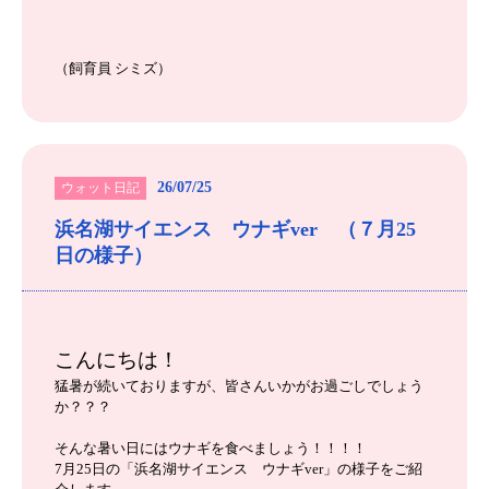
（飼育員 シミズ）
26/07/25
ウォット日記
浜名湖サイエンス ウナギver （７月25
日の様子）
こんにちは！
猛暑が続いておりますが、皆さんいかがお過ごしでしょう
か？？？
そんな暑い日にはウナギを食べましょう！！！！
7月25日の「浜名湖サイエンス ウナギver」の様子をご紹