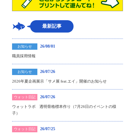
最新記事
26/08/01
お知らせ
職員採用情報
26/07/26
お知らせ
2026年夏企画展示「サメ展 feat.エイ」開催のお知らせ
26/07/26
ウォット日記
ウォットラボ 透明骨格標本作り（7月26日のイベントの様
子）
26/07/25
ウォット日記