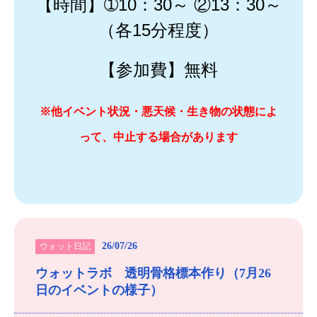
【時間】➀10：30～ ②13：30～
（各15分程度）
【参加費】無料
※他イベント状況・悪天候・生き物の状態によ
って、中止する場合があります
26/07/26
ウォット日記
ウォットラボ 透明骨格標本作り（7月26
日のイベントの様子）