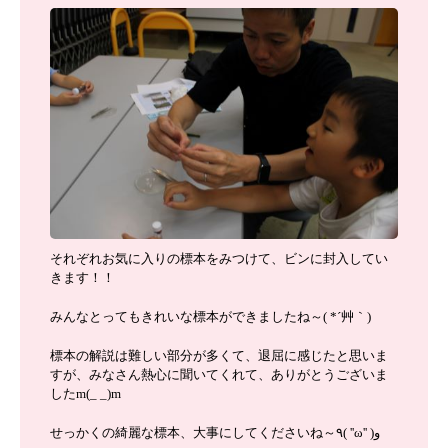
それぞれお気に入りの標本をみつけて、ビンに封入してい
きます！！
みんなとってもきれいな標本ができましたね～( *´艸｀)
標本の解説は難しい部分が多くて、退屈に感じたと思いま
すが、みなさん熱心に聞いてくれて、ありがとうございま
したm(_ _)m
せっかくの綺麗な標本、大事にしてくださいね～٩( ''ω'' )و