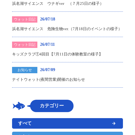
浜名湖サイエンス ウナギver （７月25日の様子）
26/07/18
ウォット日記
浜名湖サイエンス 危険生物ver.（7月18日のイベントの様子）
26/07/11
ウォット日記
キッズクラブ①4回目【7月11日の体験教室の様子】
26/07/09
お知らせ
ナイトウォット(夜間営業)開催のお知らせ
カテゴリー
すべて