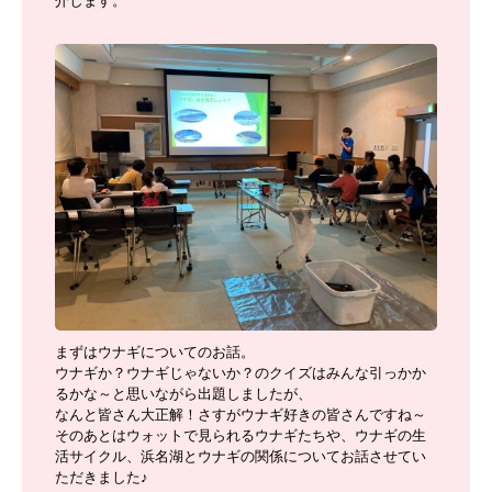
介します。
まずはウナギについてのお話。
ウナギか？ウナギじゃないか？のクイズはみんな引っかか
るかな～と思いながら出題しましたが、
なんと皆さん大正解！さすがウナギ好きの皆さんですね～
そのあとはウォットで見られるウナギたちや、ウナギの生
活サイクル、浜名湖とウナギの関係についてお話させてい
ただきました♪