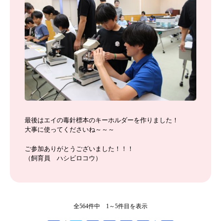
最後はエイの毒針標本のキーホルダーを作りました！
大事に使ってくださいね～～～
ご参加ありがとうございました！！！
（飼育員 ハシビロコウ）
全564件中 1～5件目を表示