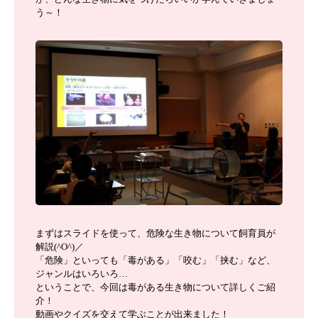
う～！
まずはスライドを使って、危険な生き物について飼育員が
解説(^O^)／
「危険」といっても「毒がある」「咬む」「挟む」など、
ジャンルはいろいろ…
ということで、今回は毒がある生き物について詳しくご紹
介！
動画やクイズを交えて学ぶことが出来ました！