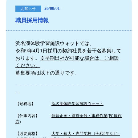
26/08/01
お知らせ
職員採用情報
浜名湖体験学習施設ウォットでは、
令和9年4月1日採用の契約社員を若干名募集して
おります。
※早期出社が可能な場合は、ご相談
ください。
募集要項は以下の通りです。
---------------------------------------------------------------------------------------
---
【勤務地】
浜名湖体験学習施設ウォット
【仕事内容】
飼育企画・運営全般・事務作業(PC操作
含)
【必要資格】
大学・短大・専門学校（令和9年3月）