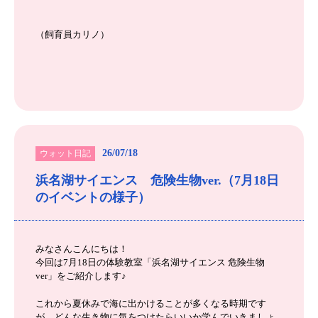
（飼育員カリノ）
26/07/18
ウォット日記
浜名湖サイエンス 危険生物ver.（7月18日
のイベントの様子）
みなさんこんにちは！
今回は7月18日の体験教室「浜名湖サイエンス 危険生物
ver」をご紹介します♪
これから夏休みで海に出かけることが多くなる時期です
が、どんな生き物に気をつけたらいいか学んでいきましょ