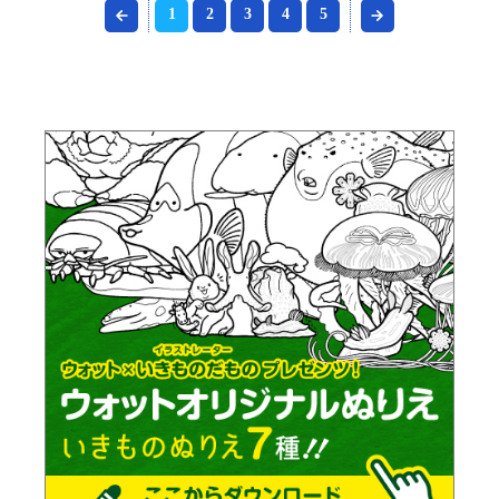
1
2
3
4
5