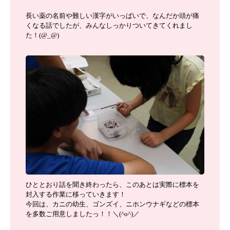
長い薬の名前や難しい漢字がいっぱいで、なんだか頭が痛
くなる話でしたが、みんなしっかりついてきてくれまし
た！(@_@)
ひととおり話を聞き終わったら、このあとは実際に標本を
封入する作業に移っていきます！
今回は、カニの幼生、ゴンズイ、ニホンウナギなどの標本
を多数ご用意しましたっ！！＼(^o^)／