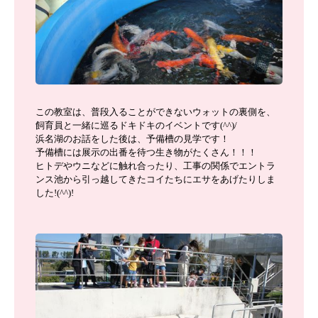
この教室は、普段入ることができないウォットの裏側を、
飼育員と一緒に巡るドキドキのイベントです(^^)/
浜名湖のお話をした後は、予備槽の見学です！
予備槽には展示の出番を待つ生き物がたくさん！！！
ヒトデやウニなどに触れ合ったり、工事の関係でエントラ
ンス池から引っ越してきたコイたちにエサをあげたりしま
した!(^^)!