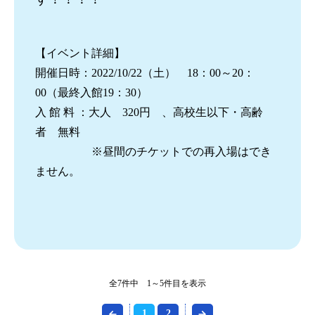
【イベント詳細】
開催日時：2022/10/22（土） 18：00～20：
00（最終入館19：30）
入 館 料 ：大人 320円 、高校生以下・高齢
者 無料
※昼間のチケットでの再入場はでき
ません。
全7件中 1～5件目を表示
1
2