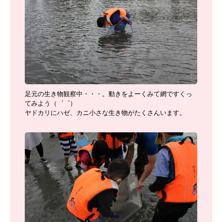
足元の生き物観察中・・・。動きをよーくみて網ですくっ
てみよう（゜゜）
ヤドカリにハゼ、カニ小さな生き物がたくさんいます。