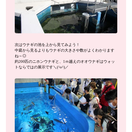
次はウナギの池を上から見てみよう！
中庭から見るよりもウナギの大きさや数がよくわかります
ね～◎
約200匹のニホンウナギと、1ｍ越えのオオウナギはウォッ
トならではの展示です＼(^o^)／