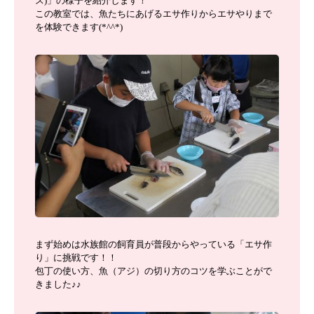
ス)」の様子を紹介します！
この教室では、魚たちにあげるエサ作りからエサやりまで
を体験できます(*^^*)
まず始めは水族館の飼育員が普段からやっている「エサ作
り」に挑戦です！！
包丁の使い方、魚（アジ）の切り方のコツを学ぶことがで
きました♪♪