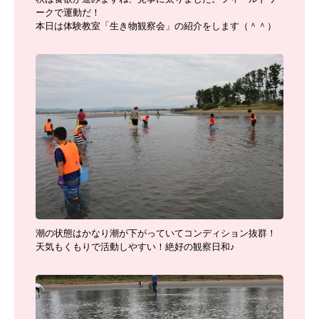
ークで運動だ！
本日は体験教室「生き物観察会」の紹介をします（＾＾）
潮の状態はかなり潮が下がっていてコンディション抜群！
天気もくもりで活動しやすい！絶好の観察日和♪