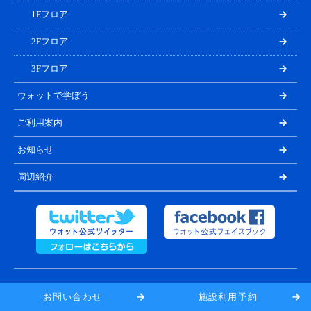
1Fフロア
2Fフロア
3Fフロア
ウォットで学ぼう
ご利用案内
お知らせ
周辺紹介
静岡県水産・海洋技術研究所浜名湖分場
お問い合わせ
施設利用予約
浜名湖体験学習施設