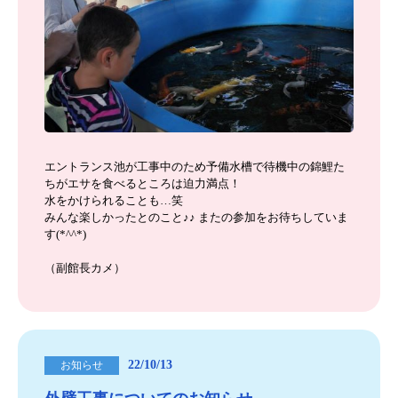
エントランス池が工事中のため予備水槽で待機中の錦鯉た
ちがエサを食べるところは迫力満点！
水をかけられることも…笑
みんな楽しかったとのこと♪♪ またの参加をお待ちしていま
す(*^^*)
（副館長カメ）
22/10/13
お知らせ