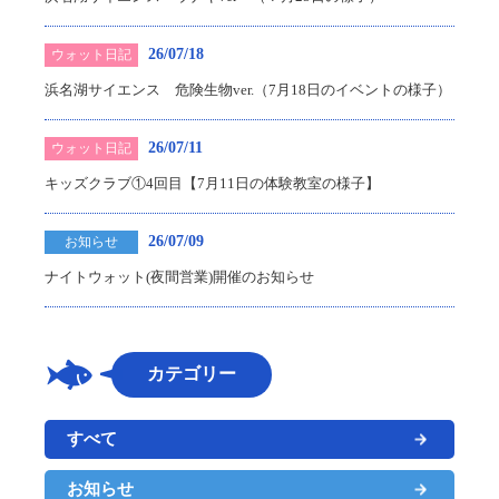
26/07/18
ウォット日記
浜名湖サイエンス 危険生物ver.（7月18日のイベントの様子）
26/07/11
ウォット日記
キッズクラブ①4回目【7月11日の体験教室の様子】
26/07/09
お知らせ
ナイトウォット(夜間営業)開催のお知らせ
カテゴリー
すべて
お知らせ