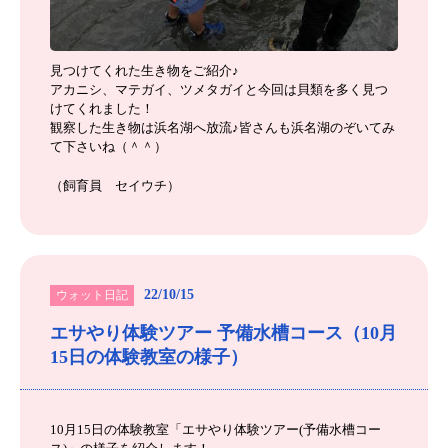
見つけてくれた生き物をご紹介♪
アカニシ、マテガイ、ツメタガイと今回は貝類を多く見つ
けてくれました！
観察した生き物は浜名湖へ放流♪皆さんも浜名湖のぞいてみ
て下さいね（＾＾）
（飼育員 セイウチ）
22/10/15
ウォット日記
エサやり体験ツアー 予備水槽コース（10月
15日の体験教室の様子）
10月15日の体験教室「エサやり体験ツアー(予備水槽コー