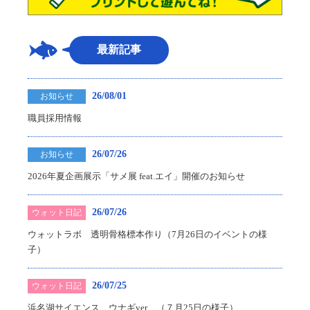
最新記事
26/08/01
お知らせ
職員採用情報
26/07/26
お知らせ
2026年夏企画展示「サメ展 feat.エイ」開催のお知らせ
26/07/26
ウォット日記
ウォットラボ 透明骨格標本作り（7月26日のイベントの様
子）
26/07/25
ウォット日記
浜名湖サイエンス ウナギver （７月25日の様子）