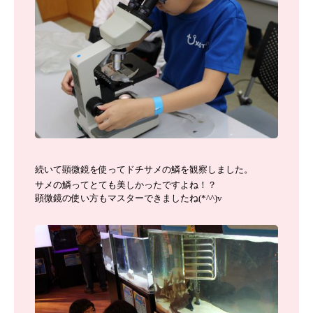
続いて顕微鏡を使って
ドチサメの鱗を
観察しました。
サメの鱗ってとても美しかったですよね！？
顕微鏡の使い方もマスターできましたね(*^^)v