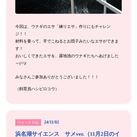
今回は、ウナギのエサ「練りエサ」作りにもチャレン
ジ！！
材料を量って、手でこねるとお団子みたいなエサができま
す！
おいしくできたエサを、露地池のウナギたちへあげました
～(^^)/
みなさんご参加ありがとうございました！！！
（飼育員ハシビロコウ）
24/11/02
ウォット日記
浜名湖サイエンス サメver.（11月2日のイ