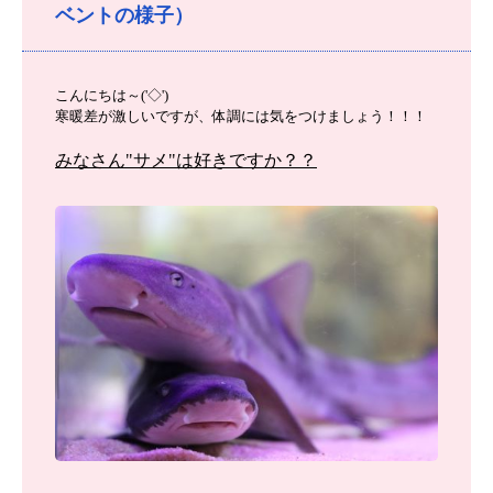
ベントの様子）
こんにちは～('◇')ゞ
寒暖差が激しいですが、体調には気をつけましょう！！！
みなさん"サメ"は好きですか？？