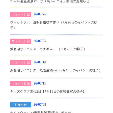
2026年夏企画展示「サメ展 feat.エイ」開催のお知らせ
26/07/26
ウォット日記
ウォットラボ 透明骨格標本作り（7月26日のイベントの様
子）
26/07/25
ウォット日記
浜名湖サイエンス ウナギver （７月25日の様子）
26/07/18
ウォット日記
浜名湖サイエンス 危険生物ver.（7月18日のイベントの様子）
26/07/11
ウォット日記
キッズクラブ①4回目【7月11日の体験教室の様子】
26/07/09
お知らせ
ナイトウォット(夜間営業)開催のお知らせ