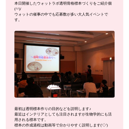
本日開催したウォットラボ透明骨格標本づくりをご紹介個
(^^)/
ウォットの催事の中でも応募数が多い大人気イベントで
す。
最初は透明標本作りの目的などを説明します♪
最近はインテリアとしても注目されますが生物学的にも活
用される標本です。
標本の作成過程は動画等で分かりやすく説明します('◇')ゞ