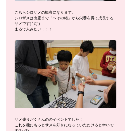
こちらシロザメの観察になります。
シロザメは出産まで「へその緒」から栄養を得て成長する
サメです( ﾟДﾟ)
まるで人みたい！！！
サメ盛りだくさんののイベントでした！
これを機にもっとサメを好きになっていただけると幸いで
す(*'ω'*)