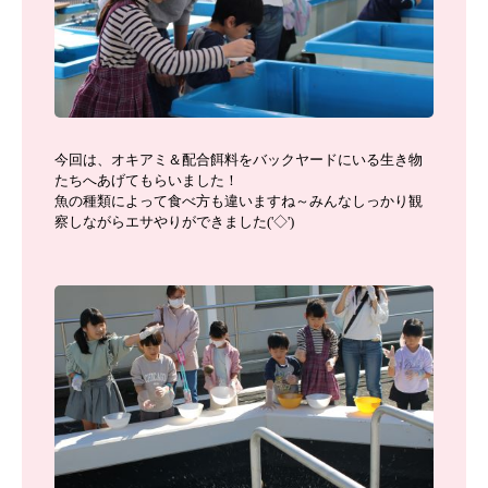
今回は、オキアミ＆配合餌料をバックヤードにいる生き物
たちへあげてもらいました！
魚の種類によって食べ方も違いますね～みんなしっかり観
察しながらエサやりができました('◇')ゞ