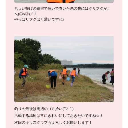
ちょい投げの練習で急いで巻いた糸の先にはクサフグが！
＼(◎o◎)／！
やっぱりフグは可愛いですね♪
釣りの最後は周辺のゴミ拾い(´▽｀)
活動する場所は常にきれいにしておきたいですね☆ミ
次回のキッズクラブもよろしくお願いします！