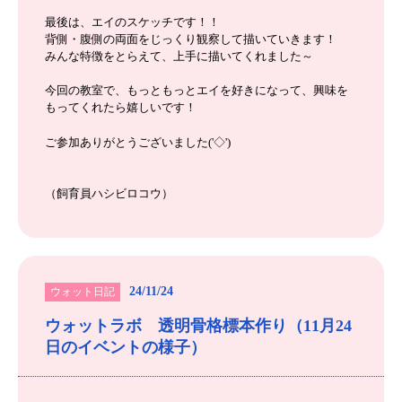
最後は、エイのスケッチです！！
背側・腹側の両面をじっくり観察して描いていきます！
みんな特徴をとらえて、上手に描いてくれました～
今回の教室で、もっともっとエイを好きになって、興味を
もってくれたら嬉しいです！
ご参加ありがとうございました('◇')ゞ
（飼育員ハシビロコウ）
24/11/24
ウォット日記
ウォットラボ 透明骨格標本作り（11月24
日のイベントの様子）