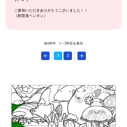
ご参加いただきありがとうございました！！
（飼育員ペンギン）
全6件中 1～5件目を表示
1
2