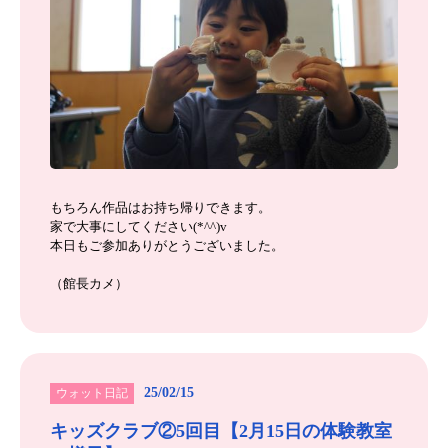
もちろん作品はお持ち帰りできます。
家で大事にしてください(*^^)v
本日もご参加ありがとうございました。
（館長カメ）
25/02/15
ウォット日記
キッズクラブ②5回目【2月15日の体験教室