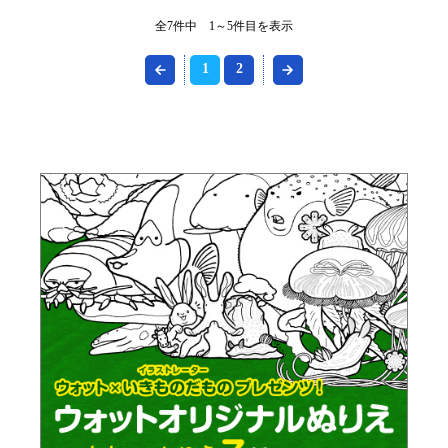
全7件中 1～5件目を表示
1
2