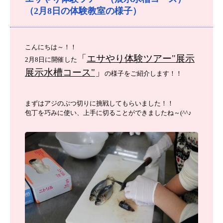
（2月8日の体験教室の様子）
こんにちは～！！
「
エサやり体験ツアー"展示
2
月8日に開催した
展示水槽コース"
」
の様子をご紹介します！！
まずはアジのぶつ切りに挑戦してもらいました！！
包丁を巧みに使い、上手に切ることができましたね～(^^♪