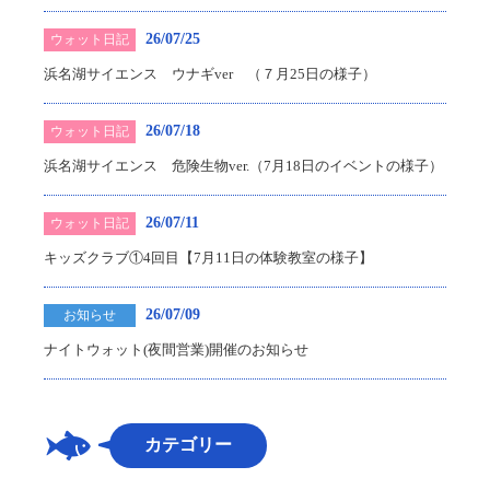
26/07/25
ウォット日記
浜名湖サイエンス ウナギver （７月25日の様子）
26/07/18
ウォット日記
浜名湖サイエンス 危険生物ver.（7月18日のイベントの様子）
26/07/11
ウォット日記
キッズクラブ①4回目【7月11日の体験教室の様子】
26/07/09
お知らせ
ナイトウォット(夜間営業)開催のお知らせ
カテゴリー