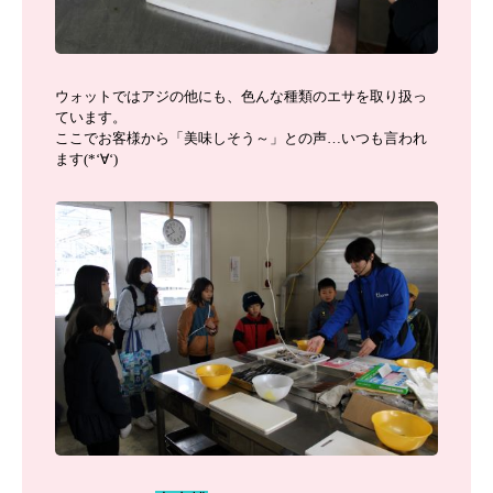
ウォットではアジの他にも、色んな種類のエサを取り扱っ
ています。
ここでお客様から「美味しそう～」との声…いつも言われ
ます(*‘∀‘)