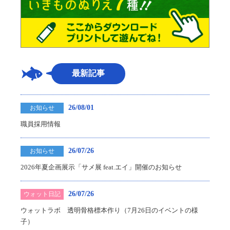
最新記事
26/08/01
お知らせ
職員採用情報
26/07/26
お知らせ
2026年夏企画展示「サメ展 feat.エイ」開催のお知らせ
26/07/26
ウォット日記
ウォットラボ 透明骨格標本作り（7月26日のイベントの様
子）