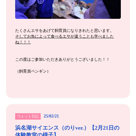
たくさんエサをあげて飼育員になりきれたと思います。
そしてお魚によって食べるエサが違うことも学べました
ね！！！
この度はご参加いただきありがとうございました！！
（飼育員ペンギン）
25/02/21
ウォット日記
浜名湖サイエンス（のりver.）【2月21日の
体験教室の様子】