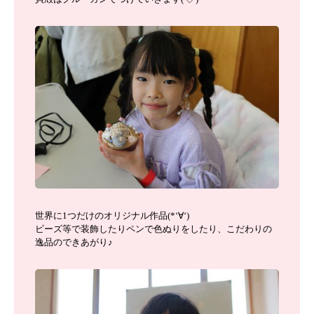
世界に1つだけのオリジナル作品(*‘∀‘)
ビーズ等で装飾したりペンで色ぬりをしたり、こだわりの
逸品のできあがり♪