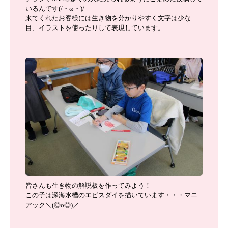
いるんです(/・ω・)/
来てくれたお客様には生き物を分かりやすく文字は少な
目、イラストを使ったりして表現しています。
皆さんも生き物の解説板を作ってみよう！
この子は深海水槽のエビスダイを描いています・・・マニ
アック＼(◎o◎)／