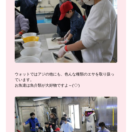
ウォットではアジの他にも、色んな種類のエサを取り扱っ
ています。
お魚達は魚介類が大好物ですよ～('◇')ゞ