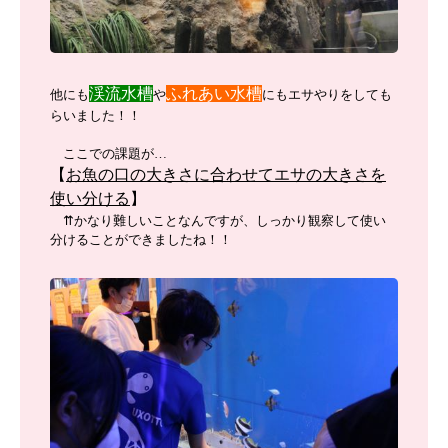
渓流水槽
ふれあい水槽
他にも
や
にもエサやりをしても
らいました！！
ここでの課題が…
【
お魚の口の大きさに合わせてエサの大きさを
使い分ける
】
⇈かなり難しいことなんですが、しっかり観察して使い
分けることができましたね！！