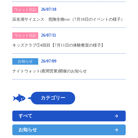
26/07/18
ウォット日記
浜名湖サイエンス 危険生物ver.（7月18日のイベントの様子）
26/07/11
ウォット日記
キッズクラブ①4回目【7月11日の体験教室の様子】
26/07/09
お知らせ
ナイトウォット(夜間営業)開催のお知らせ
カテゴリー
すべて
お知らせ