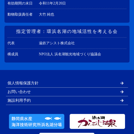
有効期間の末日
令和11年2月20日
動物取扱責任者
大竹 純也
指定管理者：環浜名湖の地域活性を考える会
代表
遠鉄アシスト株式会社
構成員
NPO法人 浜名湖観光地域づくり協議会
個人情報保護方針
お問い合わせ
施設利用予約