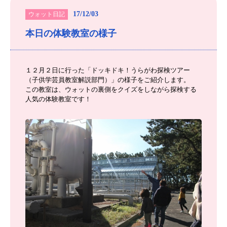
17/12/03
ウォット日記
本日の体験教室の様子
１２月２日に行った「ドッキドキ！うらがわ探検ツアー
（子供学芸員教室解説部門）」の様子をご紹介します。
この教室は、ウォットの裏側をクイズをしながら探検する
人気の体験教室です！