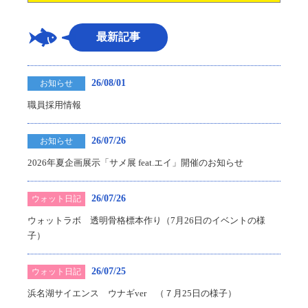
最新記事
26/08/01
お知らせ
職員採用情報
26/07/26
お知らせ
2026年夏企画展示「サメ展 feat.エイ」開催のお知らせ
26/07/26
ウォット日記
ウォットラボ 透明骨格標本作り（7月26日のイベントの様
子）
26/07/25
ウォット日記
浜名湖サイエンス ウナギver （７月25日の様子）