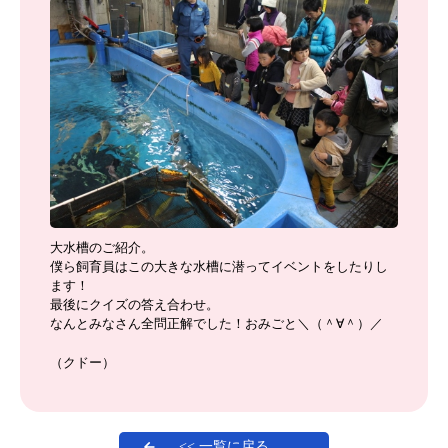
大水槽のご紹介。
僕ら飼育員はこの大きな水槽に潜ってイベントをしたりし
ます！
最後にクイズの答え合わせ。
なんとみなさん全問正解でした！おみごと＼（＾∀＾）／
（クドー）
<< 一覧に戻る