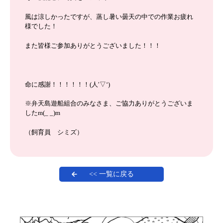
風は涼しかったですが、蒸し暑い曇天の中での作業お疲れ
様でした！
また皆様ご参加ありがとうございました！！！
命に感謝！！！！！！(人′▽‘)
※弁天島遊船組合のみなさま、ご協力ありがとうございま
したm(_ _)m
（飼育員 シミズ）
<< 一覧に戻る