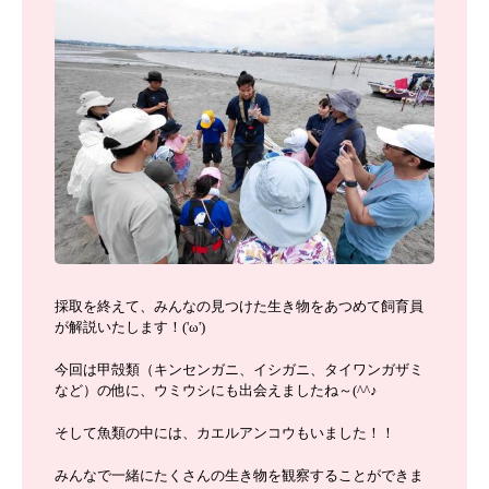
採取を終えて、みんなの見つけた生き物をあつめて飼育員
が解説いたします！('ω')ゞ
今回は甲殻類（キンセンガニ、イシガニ、タイワンガザミ
など）の他に、ウミウシにも出会えましたね～(^^♪
そして魚類の中には、カエルアンコウもいました！！
みんなで一緒にたくさんの生き物を観察することができま