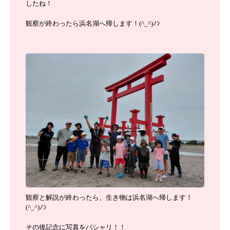
したね！
観察が終わったら浜名湖へ帰します！(^_^)ﾉｼ
観察と解説が終わったら、生き物は浜名湖へ帰します！
(^_^)ﾉｼ
その後記念に写真をパシャリ！！