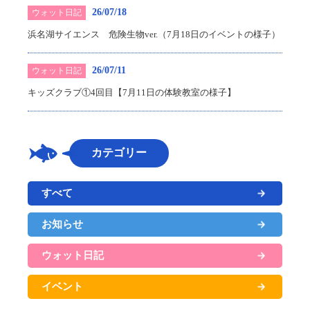
26/07/18
ウォット日記
浜名湖サイエンス 危険生物ver.（7月18日のイベントの様子）
26/07/11
ウォット日記
キッズクラブ①4回目【7月11日の体験教室の様子】
カテゴリー
すべて
お知らせ
ウォット日記
イベント