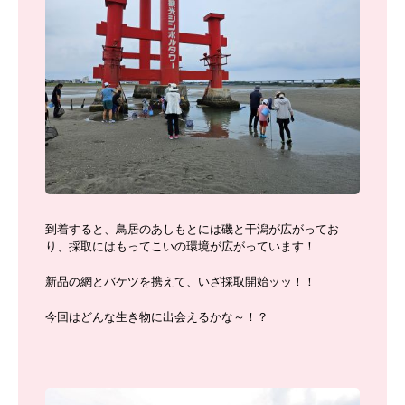
到着すると、鳥居のあしもとには磯と干潟が広がってお
り、採取にはもってこいの環境が広がっています！
新品の網とバケツを携えて、いざ採取開始ッッ！！
今回はどんな生き物に出会えるかな～！？