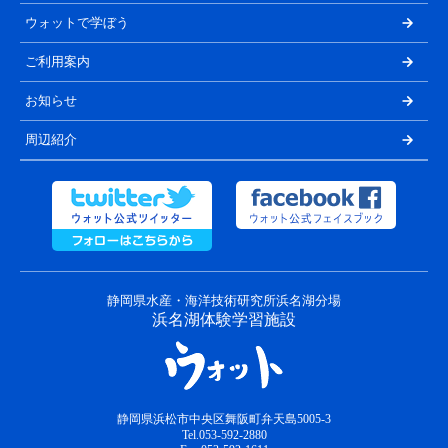
ウォットで学ぼう
ご利用案内
お知らせ
周辺紹介
静岡県水産・海洋技術研究所浜名湖分場
浜名湖体験学習施設
静岡県浜松市中央区舞阪町弁天島5005-3
Tel.053-592-2880