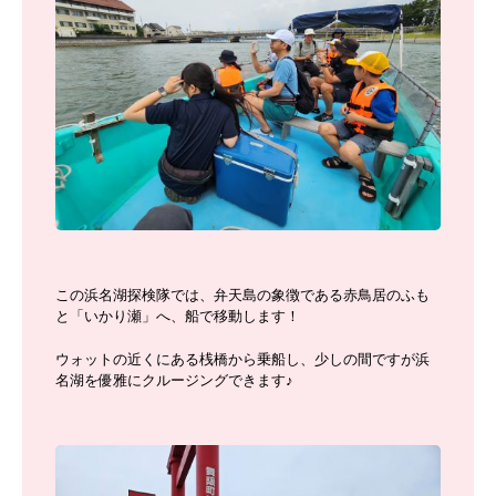
この浜名湖探検隊では、弁天島の象徴である赤鳥居のふも
と「いかり瀬」へ、船で移動します！
ウォットの近くにある桟橋から乗船し、少しの間ですが浜
名湖を優雅にクルージングできます♪