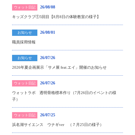
26/08/08
ウォット日記
キッズクラブ①5回目【8月8日の体験教室の様子】
26/08/01
お知らせ
職員採用情報
26/07/26
お知らせ
2026年夏企画展示「サメ展 feat.エイ」開催のお知らせ
26/07/26
ウォット日記
ウォットラボ 透明骨格標本作り（7月26日のイベントの様
子）
26/07/25
ウォット日記
浜名湖サイエンス ウナギver （７月25日の様子）