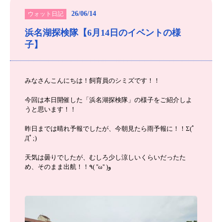
26/06/14
ウォット日記
浜名湖探検隊【6月14日のイベントの様
子】
みなさんこんにちは！飼育員のシミズです！！
今回は本日開催した「浜名湖探検隊」の様子をご紹介しよ
うと思います！！
昨日までは晴れ予報でしたが、今朝見たら雨予報に！！Σ(ﾟ
Дﾟ;)
天気は曇りでしたが、むしろ少し涼しいくらいだったた
め、そのまま出航！！٩( ''ω'' )و