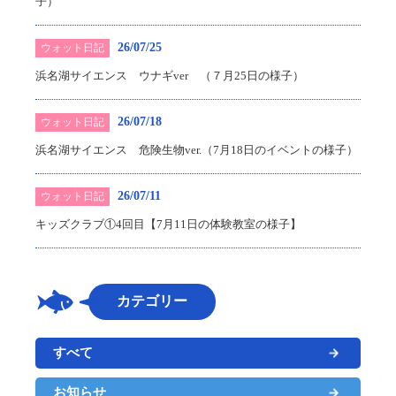
子）
26/07/25
ウォット日記
浜名湖サイエンス ウナギver （７月25日の様子）
26/07/18
ウォット日記
浜名湖サイエンス 危険生物ver.（7月18日のイベントの様子）
26/07/11
ウォット日記
キッズクラブ①4回目【7月11日の体験教室の様子】
カテゴリー
すべて
お知らせ