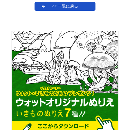
<< 一覧に戻る