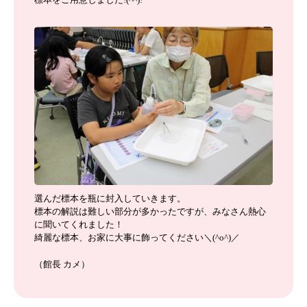
選んだ標本を瓶に封入していきます。
標本の解説は難しい部分が多かったですが、みなさん熱心
に聞いてくれました！
綺麗な標本、お家に大事に飾ってください＼(^o^)／
（館長 カメ）