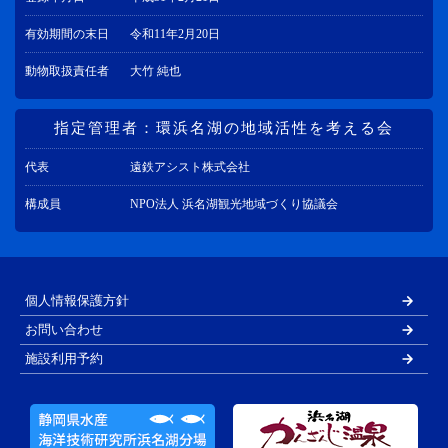
有効期間の末日
令和11年2月20日
動物取扱責任者
大竹 純也
指定管理者：環浜名湖の地域活性を考える会
代表
遠鉄アシスト株式会社
構成員
NPO法人 浜名湖観光地域づくり協議会
個人情報保護方針
お問い合わせ
施設利用予約