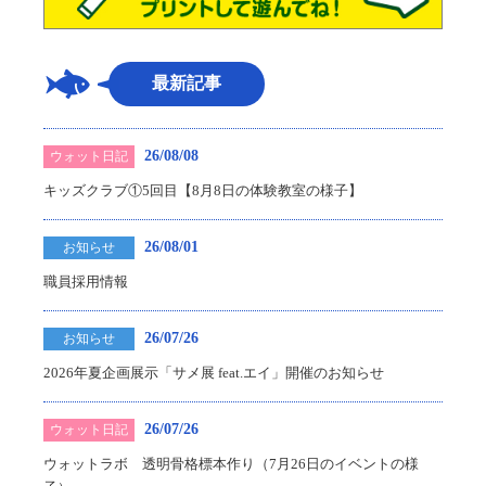
最新記事
26/08/08
ウォット日記
キッズクラブ①5回目【8月8日の体験教室の様子】
26/08/01
お知らせ
職員採用情報
26/07/26
お知らせ
2026年夏企画展示「サメ展 feat.エイ」開催のお知らせ
26/07/26
ウォット日記
ウォットラボ 透明骨格標本作り（7月26日のイベントの様