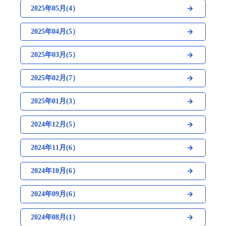
2025年05月(4）
2025年04月(5）
2025年03月(5）
2025年02月(7）
2025年01月(3）
2024年12月(5）
2024年11月(6）
2024年10月(6）
2024年09月(6）
2024年08月(1）