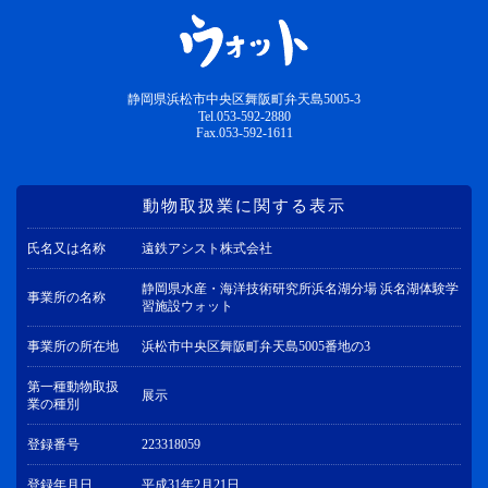
静岡県浜松市中央区舞阪町弁天島5005-3
Tel.053-592-2880
Fax.053-592-1611
動物取扱業に関する表示
氏名又は名称
遠鉄アシスト株式会社
静岡県水産・海洋技術研究所浜名湖分場 浜名湖体験学
事業所の名称
習施設ウォット
事業所の所在地
浜松市中央区舞阪町弁天島5005番地の3
第一種動物取扱
展示
業の種別
登録番号
223318059
登録年月日
平成31年2月21日