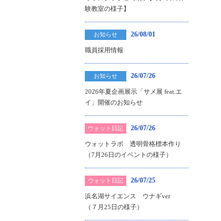
験教室の様子】
26/08/01
お知らせ
職員採用情報
26/07/26
お知らせ
2026年夏企画展示「サメ展 feat.エ
イ」開催のお知らせ
26/07/26
ウォット日記
ウォットラボ 透明骨格標本作り
（7月26日のイベントの様子）
26/07/25
ウォット日記
浜名湖サイエンス ウナギver
（７月25日の様子）