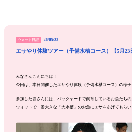
26/05/23
ウォット日記
エサやり体験ツアー（予備水槽コース）【5月2
みなさんこんにちは！
今回は、本日開催したエサやり体験（予備水槽コース）の様子
参加した皆さんには、バックヤードで飼育しているお魚たちの
ウォットで一番大きな「大水槽」のお魚にエサをあげてもらい