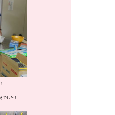
！
きでした！