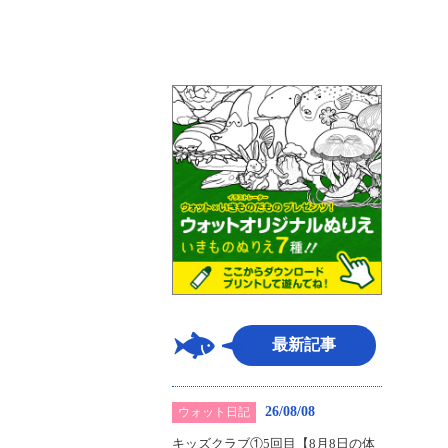
最新記事
26/08/08
ウォット日記
キッズクラブ①5回目【8月8日の体