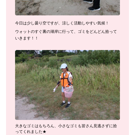
今日は少し曇り空ですが、涼しく活動しやすい気候！
ウォットのすぐ裏の湖岸に行って、ゴミを
どんどん拾って
いきます！！
大きなゴミはもちろん、小さなゴミも皆さん見逃さずに拾
ってくれました★