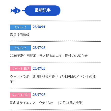
最新記事
26/08/01
お知らせ
職員採用情報
26/07/26
お知らせ
2026年夏企画展示「サメ展 feat.エイ」開催のお知らせ
26/07/26
ウォット日記
ウォットラボ 透明骨格標本作り（7月26日のイベントの様
子）
26/07/25
ウォット日記
浜名湖サイエンス ウナギver （７月25日の様子）