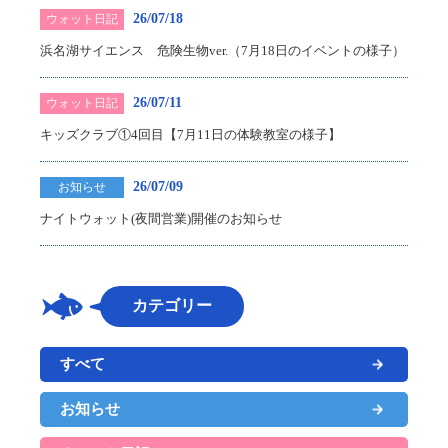
26/07/18
ウォット日記
浜名湖サイエンス 危険生物ver.（7月18日のイベントの様子）
26/07/11
ウォット日記
キッズクラブ①4回目【7月11日の体験教室の様子】
26/07/09
お知らせ
ナイトウォット(夜間営業)開催のお知らせ
カテゴリー
すべて
お知らせ