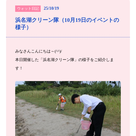
25/10/19
ウォット日記
浜名湖クリーン隊（10月19日のイベントの
様子）
みなさんこんにちは～(^^)/
本日開催した「浜名湖クリーン隊」の様子をご紹介しま
す！