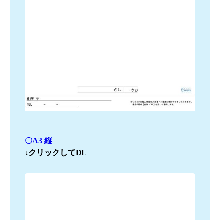
〇A3 縦
↓クリックしてDL