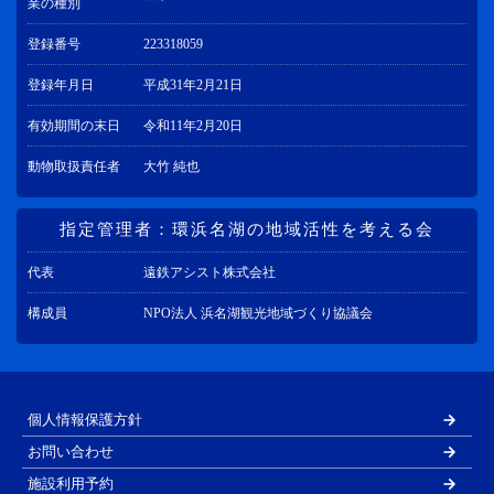
業の種別
登録番号
223318059
登録年月日
平成31年2月21日
有効期間の末日
令和11年2月20日
動物取扱責任者
大竹 純也
指定管理者：環浜名湖の地域活性を考える会
代表
遠鉄アシスト株式会社
構成員
NPO法人 浜名湖観光地域づくり協議会
個人情報保護方針
お問い合わせ
施設利用予約