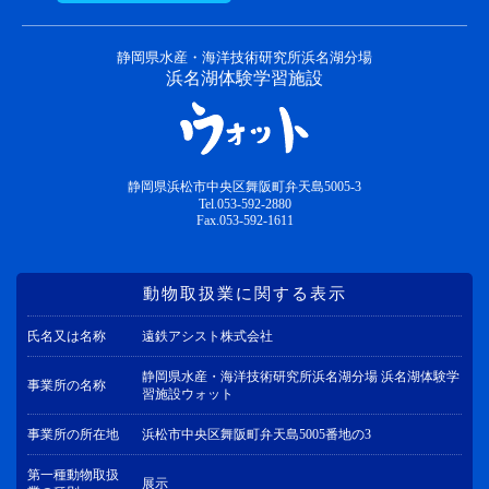
静岡県水産・海洋技術研究所浜名湖分場
浜名湖体験学習施設
静岡県浜松市中央区舞阪町弁天島5005-3
Tel.053-592-2880
Fax.053-592-1611
動物取扱業に関する表示
氏名又は名称
遠鉄アシスト株式会社
静岡県水産・海洋技術研究所浜名湖分場 浜名湖体験学
事業所の名称
習施設ウォット
事業所の所在地
浜松市中央区舞阪町弁天島5005番地の3
第一種動物取扱
展示