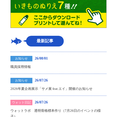
最新記事
26/08/01
お知らせ
職員採用情報
26/07/26
お知らせ
2026年夏企画展示「サメ展 feat.エイ」開催のお知らせ
26/07/26
ウォット日記
ウォットラボ 透明骨格標本作り（7月26日のイベントの様
子）