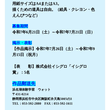
用紙サイズはA4またはA3。
描くための道具は自由。（絵具・クレヨン・色
えんぴつなど）
募集期間
令和7年6月21日（土）～令和7年7月21日（日）
掲示・表彰
【作品掲示】令和7年7月26日（土）～令和7年9
月15日（祝月）
【表 彰】株式会社イシグロ「イシグロ
賞」：5名
作品郵送先
浜名湖体験学習 ウォット
〒431-0214
静岡県浜松市中央区舞阪町弁天島5005の3
TEL：053-592-2880 FAX：053-592-1611