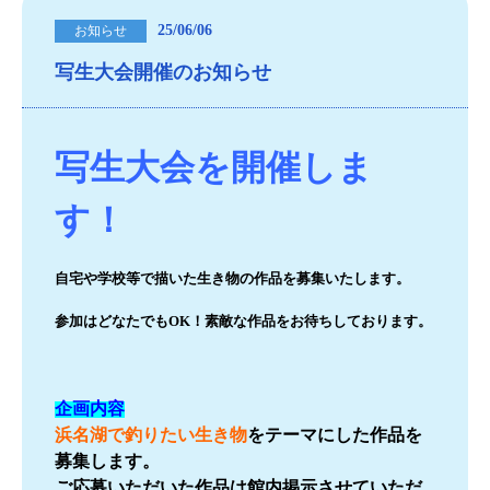
25/06/06
お知らせ
写生大会開催のお知らせ
写生大会を開催しま
す！
自宅や学校等で描いた生き物の作品を募集いたします。
参加はどなたでもOK！素敵な作品をお待ちしております。
企画内容
浜名湖で釣りたい生き物
をテーマにした作品
を
募集します。
ご応募いただいた作品は館内掲示させていただ