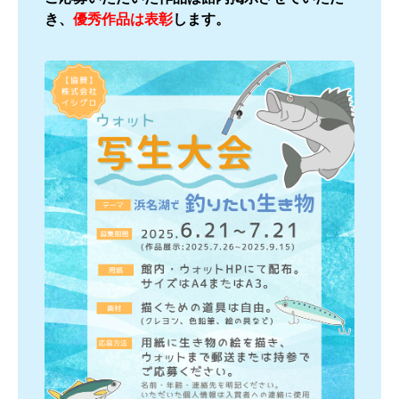
き、
優秀作品は表彰
します。