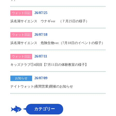
26/07/25
ウォット日記
浜名湖サイエンス ウナギver （７月25日の様子）
26/07/18
ウォット日記
浜名湖サイエンス 危険生物ver.（7月18日のイベントの様子）
26/07/11
ウォット日記
キッズクラブ①4回目【7月11日の体験教室の様子】
26/07/09
お知らせ
ナイトウォット(夜間営業)開催のお知らせ
カテゴリー