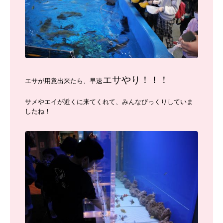
エサやり！！！
エサが用意出来たら、早速
サメやエイが近くに来てくれて、みんなびっくりしていま
したね！