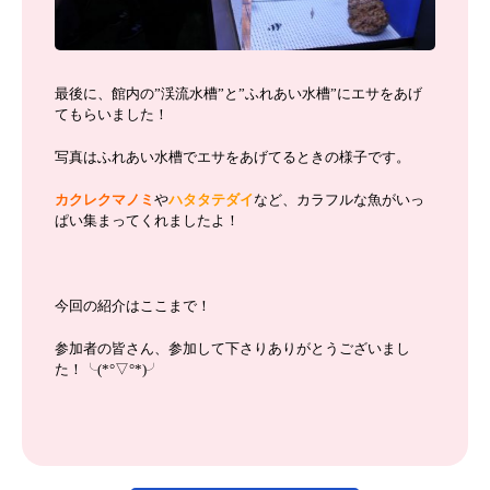
最後に、館内の”渓流水槽”と”ふれあい水槽”にエサをあげ
てもらいました！
写真はふれあい水槽でエサをあげてるときの様子です。
カクレクマノミ
や
ハタタテダイ
など、カラフルな魚がいっ
ぱい集まってくれましたよ！
今回の紹介はここまで！
参加者の皆さん、参加して下さりありがとうございまし
た！╰(*°▽°*)╯