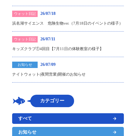
26/07/18
ウォット日記
浜名湖サイエンス 危険生物ver.（7月18日のイベントの様子）
26/07/11
ウォット日記
キッズクラブ①4回目【7月11日の体験教室の様子】
26/07/09
お知らせ
ナイトウォット(夜間営業)開催のお知らせ
カテゴリー
すべて
お知らせ