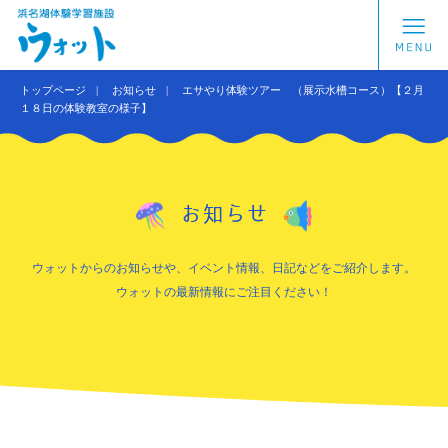
トップページ
お知らせ
エサやり体験ツアー （展示水槽コース）【２月
１８日の体験教室の様子】
お知らせ
ウォットからのお知らせや、イベント情報、日記などをご紹介します。
ウォットの最新情報にご注目ください！