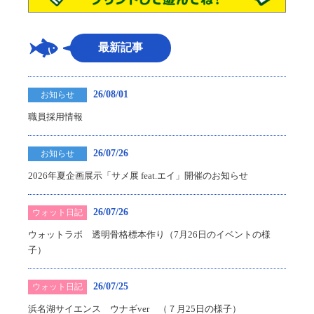
最新記事
26/08/01
お知らせ
職員採用情報
26/07/26
お知らせ
2026年夏企画展示「サメ展 feat.エイ」開催のお知らせ
26/07/26
ウォット日記
ウォットラボ 透明骨格標本作り（7月26日のイベントの様
子）
26/07/25
ウォット日記
浜名湖サイエンス ウナギver （７月25日の様子）