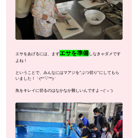
エサを準備
エサをあげるには、まず
しなきゃダメです
よね！
ということで、みんなにはマアジを”ぶつ切り”にしてもら
いました！╰(*°▽°*)╯
魚をキレイに切るのはなかなか難しいんですよ～(ˉ﹃ˉ)