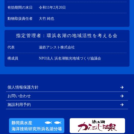
有効期間の末日
令和11年2月20日
動物取扱責任者
大竹 純也
指定管理者：環浜名湖の地域活性を考える会
代表
遠鉄アシスト株式会社
構成員
NPO法人 浜名湖観光地域づくり協議会
個人情報保護方針
お問い合わせ
施設利用予約