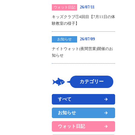
26/07/11
ウォット日記
キッズクラブ①4回目【7月11日の体
験教室の様子】
26/07/09
お知らせ
ナイトウォット(夜間営業)開催のお
知らせ
カテゴリー
すべて
お知らせ
ウォット日記