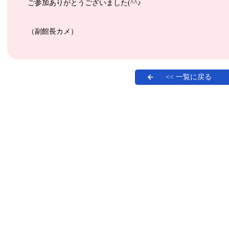
ご参加ありがとうございました(^^♪
（副館長カメ）
<< 一覧に戻る