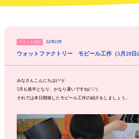
22/05/29
ウォット日記
ウォットファクトリー モビール工作（5月29
みなさんこんにちは(^^)/
5月も後半となり、かなり暑いですね('◇')ゞ
それでは本日開催したモビール工作の紹介をしましょう。