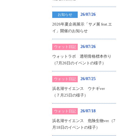
26/07/26
お知らせ
2026年夏企画展示「サメ展 feat.エ
イ」開催のお知らせ
26/07/26
ウォット日記
ウォットラボ 透明骨格標本作り
（7月26日のイベントの様子）
26/07/25
ウォット日記
浜名湖サイエンス ウナギver
（７月25日の様子）
26/07/18
ウォット日記
浜名湖サイエンス 危険生物ver.（7
月18日のイベントの様子）