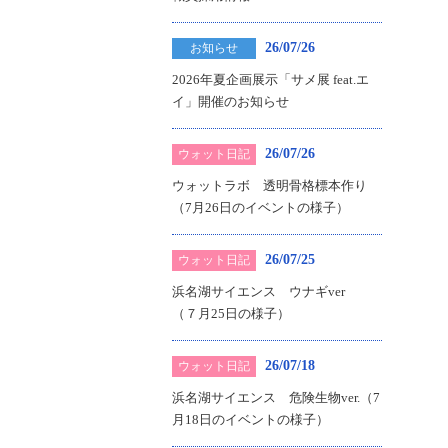
26/07/26
お知らせ
2026年夏企画展示「サメ展 feat.エ
イ」開催のお知らせ
26/07/26
ウォット日記
ウォットラボ 透明骨格標本作り
（7月26日のイベントの様子）
26/07/25
ウォット日記
浜名湖サイエンス ウナギver
（７月25日の様子）
26/07/18
ウォット日記
浜名湖サイエンス 危険生物ver.（7
月18日のイベントの様子）