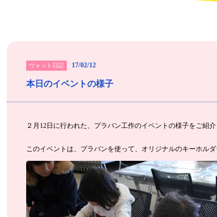
17/02/12
ウォット日記
本日のイベントの様子
２月12日に行われた、プラバン工作のイベントの様子をご紹介
このイベントは、プラバンを使って、オリジナルのキーホルダ