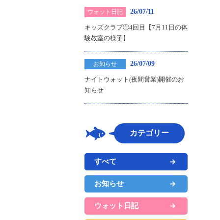
26/07/11
ウォット日記
キッズクラブ①4回目【7月11日の体
験教室の様子】
26/07/09
お知らせ
ナイトウォット(夜間営業)開催のお
知らせ
カテゴリー
すべて
お知らせ
ウォット日記