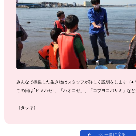
みんなで採集した生き物はスタッフが詳しく説明をします（●＾
この日は｢ヒメハゼ｣、「ハオコゼ」、「コブヨコバサミ」など
（タッキ）
<< 一覧に戻る