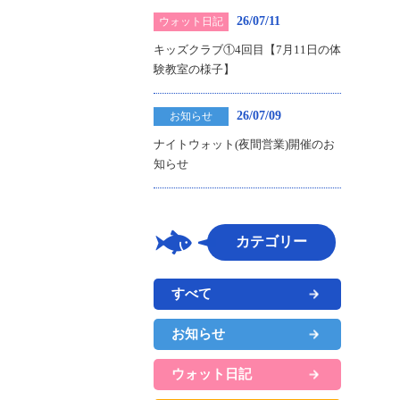
26/07/11
ウォット日記
キッズクラブ①4回目【7月11日の体
験教室の様子】
26/07/09
お知らせ
ナイトウォット(夜間営業)開催のお
知らせ
カテゴリー
すべて
お知らせ
ウォット日記