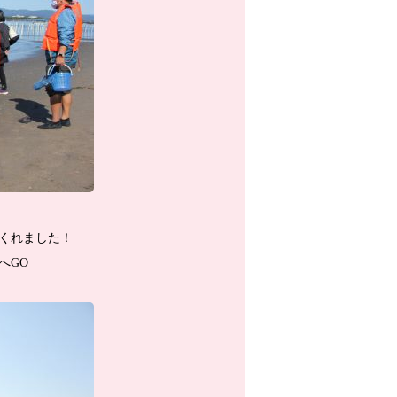
くれました！
へGO