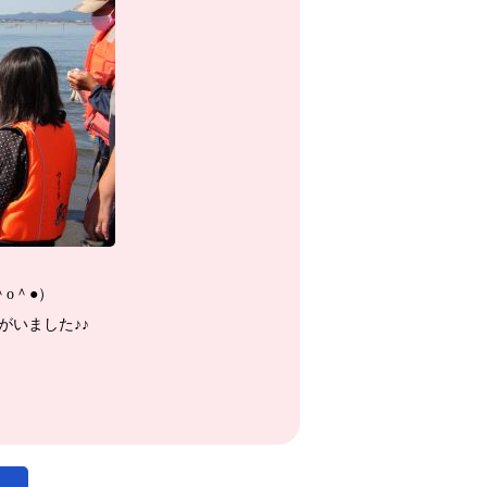
o＾●）
がいました♪♪