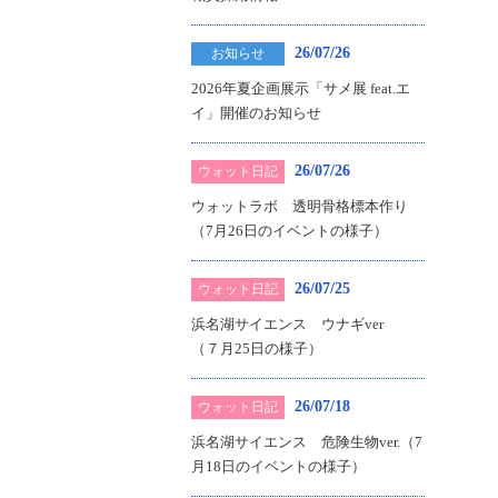
26/07/26
お知らせ
2026年夏企画展示「サメ展 feat.エ
イ」開催のお知らせ
26/07/26
ウォット日記
ウォットラボ 透明骨格標本作り
（7月26日のイベントの様子）
26/07/25
ウォット日記
浜名湖サイエンス ウナギver
（７月25日の様子）
26/07/18
ウォット日記
浜名湖サイエンス 危険生物ver.（7
月18日のイベントの様子）