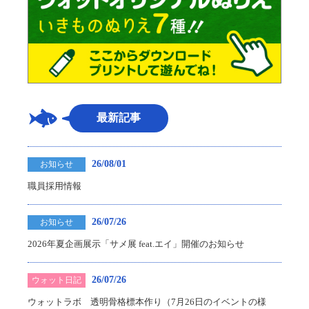
最新記事
26/08/01
お知らせ
職員採用情報
26/07/26
お知らせ
2026年夏企画展示「サメ展 feat.エイ」開催のお知らせ
26/07/26
ウォット日記
ウォットラボ 透明骨格標本作り（7月26日のイベントの様