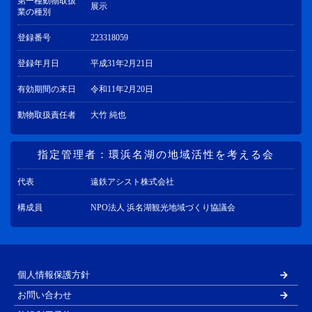
第一種動物取扱
展示
業の種別
登録番号
223318059
登録年月日
平成31年2月21日
有効期間の末日
令和11年2月20日
動物取扱責任者
大竹 純也
指定管理者：環浜名湖の地域活性を考える会
代表
遠鉄アシスト株式会社
構成員
NPO法人 浜名湖観光地域づくり協議会
個人情報保護方針
お問い合わせ