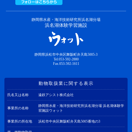
静岡県水産・海洋技術研究所浜名湖分場
浜名湖体験学習施設
静岡県浜松市中央区舞阪町弁天島5005-3
Tel.053-592-2880
Fax.053-592-1611
動物取扱業に関する表示
氏名又は名称
遠鉄アシスト株式会社
静岡県水産・海洋技術研究所浜名湖分場 浜名湖体験学
事業所の名称
習施設ウォット
事業所の所在地
浜松市中央区舞阪町弁天島5005番地の3