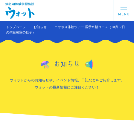
トップページ
お知らせ
エサやり体験ツアー 展示水槽コース（10月17日
の体験教室の様子）
お知らせ
ウォットからのお知らせや、イベント情報、日記などをご紹介します。
ウォットの最新情報にご注目ください！