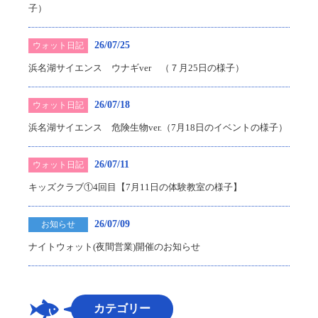
子）
26/07/25
ウォット日記
浜名湖サイエンス ウナギver （７月25日の様子）
26/07/18
ウォット日記
浜名湖サイエンス 危険生物ver.（7月18日のイベントの様子）
26/07/11
ウォット日記
キッズクラブ①4回目【7月11日の体験教室の様子】
26/07/09
お知らせ
ナイトウォット(夜間営業)開催のお知らせ
カテゴリー