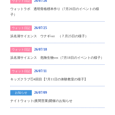
26/07/26
ウォット日記
ウォットラボ 透明骨格標本作り（7月26日のイベントの様
子）
26/07/25
ウォット日記
浜名湖サイエンス ウナギver （７月25日の様子）
26/07/18
ウォット日記
浜名湖サイエンス 危険生物ver.（7月18日のイベントの様子）
26/07/11
ウォット日記
キッズクラブ①4回目【7月11日の体験教室の様子】
26/07/09
お知らせ
ナイトウォット(夜間営業)開催のお知らせ