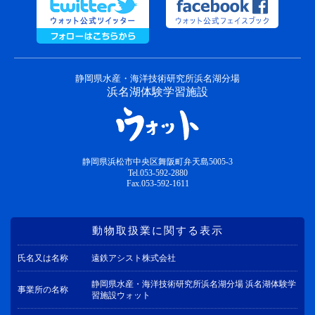
静岡県水産・海洋技術研究所浜名湖分場
浜名湖体験学習施設
静岡県浜松市中央区舞阪町弁天島5005-3
Tel.053-592-2880
Fax.053-592-1611
動物取扱業に関する表示
氏名又は名称
遠鉄アシスト株式会社
静岡県水産・海洋技術研究所浜名湖分場 浜名湖体験学
事業所の名称
習施設ウォット