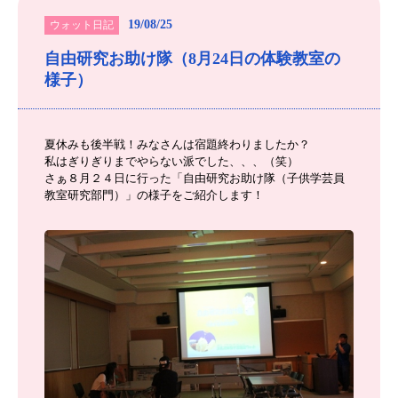
19/08/25
ウォット日記
自由研究お助け隊（8月24日の体験教室の
様子）
夏休みも後半戦！みなさんは宿題終わりましたか？
私はぎりぎりまでやらない派でした、、、（笑）
さぁ８月２４日に行った「自由研究お助け隊（子供学芸員
教室研究部門）」の様子をご紹介します！