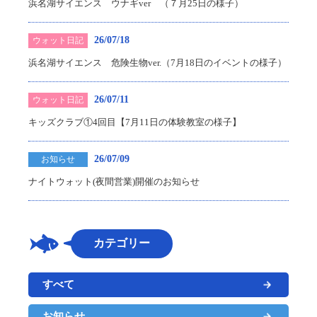
浜名湖サイエンス ウナギver （７月25日の様子）
26/07/18
ウォット日記
浜名湖サイエンス 危険生物ver.（7月18日のイベントの様子）
26/07/11
ウォット日記
キッズクラブ①4回目【7月11日の体験教室の様子】
26/07/09
お知らせ
ナイトウォット(夜間営業)開催のお知らせ
カテゴリー
すべて
お知らせ