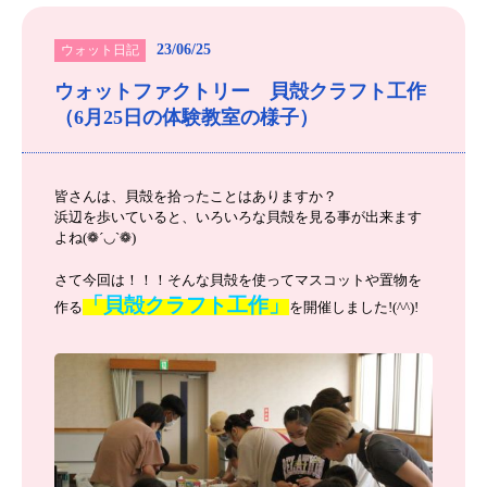
23/06/25
ウォット日記
ウォットファクトリー 貝殻クラフト工作
（6月25日の体験教室の様子）
皆さんは、貝殻を拾ったことはありますか？
浜辺を歩いていると、いろいろな貝殻を見る事が出来ます
よね(❁´◡`❁)
さて今回は！！！そんな貝殻を使ってマスコットや置物を
「貝殻クラフト工作」
作る
を開催しました!(^^)!