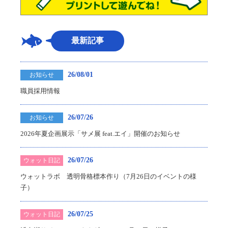
最新記事
26/08/01
お知らせ
職員採用情報
26/07/26
お知らせ
2026年夏企画展示「サメ展 feat.エイ」開催のお知らせ
26/07/26
ウォット日記
ウォットラボ 透明骨格標本作り（7月26日のイベントの様
子）
26/07/25
ウォット日記