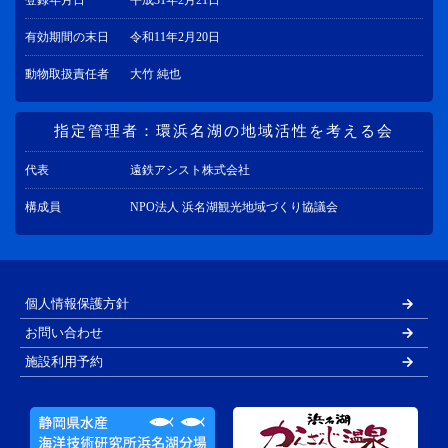
有効期間の末日
令和11年2月20日
動物取扱責任者
大竹 純也
指定管理者：環浜名湖の地域活性を考える会
代表
遠鉄アシスト株式会社
構成員
NPO法人 浜名湖観光地域づくり協議会
個人情報保護方針
お問い合わせ
施設利用予約