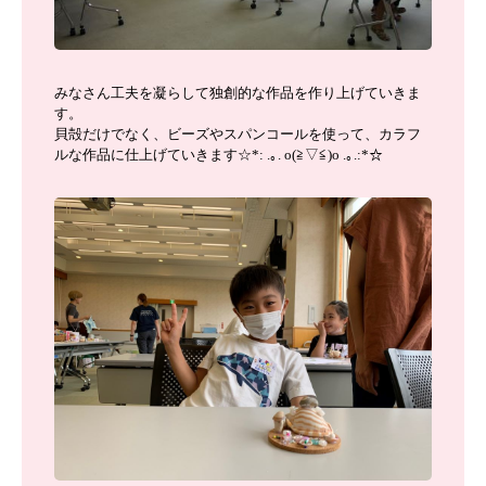
みなさん工夫を凝らして独創的な作品を作り上げていきま
す。
貝殻だけでなく、ビーズやスパンコールを使って、カラフ
ルな作品に仕上げていきます☆*: .｡. o(≧▽≦)o .｡.:*☆