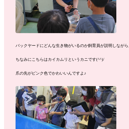
バックヤードにどんな生き物がいるのか飼育員が説明しながら
ちなみにこちらはカイカムリというカニです(^^)/
爪の先がピンク色でかわいいんですよ♪