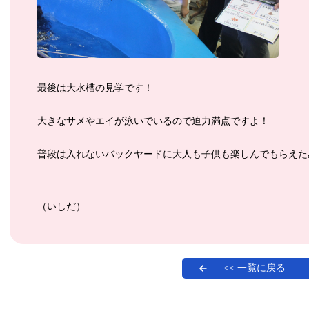
最後は大水槽の見学です！
大きなサメやエイが泳いでいるので迫力満点ですよ！
普段は入れないバックヤードに大人も子供も楽しんでもらえた
（いしだ）
<< 一覧に戻る