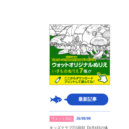
最新記事
26/08/08
ウォット日記
キッズクラブ①5回目【8月8日の体