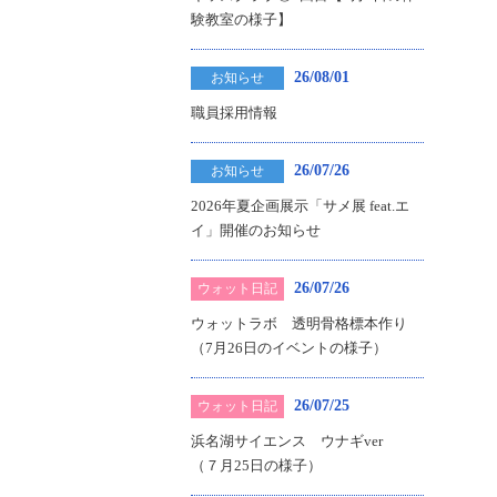
験教室の様子】
26/08/01
お知らせ
職員採用情報
26/07/26
お知らせ
2026年夏企画展示「サメ展 feat.エ
イ」開催のお知らせ
26/07/26
ウォット日記
ウォットラボ 透明骨格標本作り
（7月26日のイベントの様子）
26/07/25
ウォット日記
浜名湖サイエンス ウナギver
（７月25日の様子）