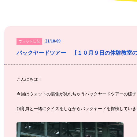
21/10/09
ウォット日記
バックヤードツアー 【１０月９日の体験教室
こんにちは！
今回はウォットの裏側が見れちゃうバックヤードツアーの様子
飼育員と一緒にクイズをしながらバックヤードを探検していき